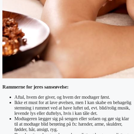
Rammerne for jeres sanseøvelse:
Aftal, hvem der giver, og hvem der modtager først.
Ikke et must for at lave øvelsen, men I kan skabe en behagelig
stemning i rummet ved at have luftet ud, evt. blid/rolig musik,
levende lys eller duftelys, hvis i kan tåle det.
Modtageren lægger sig på sengen eller sofaen og gør sig klar
til at modtage blid berøring på fx: hænder, arme, skuldrer,
fødder, hår, ansigt, ryg.