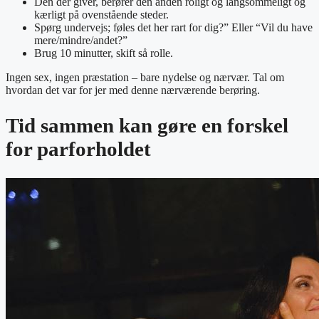
Den der giver, berører den anden roligt og langsommeligt og
kærligt på ovenstående steder.
Spørg undervejs; føles det her rart for dig?” Eller “Vil du have
mere/mindre/andet?”
Brug 10 minutter, skift så rolle.
Ingen sex, ingen præstation – bare nydelse og nærvær. Tal om
hvordan det var for jer med denne nærværende berøring.
Tid sammen kan gøre en forskel
for parforholdet