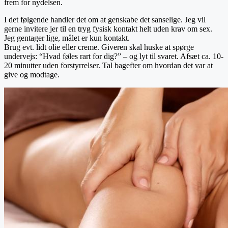
frem for nydelsen.
I det følgende handler det om at genskabe det sanselige. Jeg vil
gerne invitere jer til en tryg fysisk kontakt helt uden krav om sex.
Jeg gentager lige, målet er kun kontakt.
Brug evt. lidt olie eller creme. Giveren skal huske at spørge
undervejs: “Hvad føles rart for dig?” – og lyt til svaret. Afsæt ca. 10-
20 minutter uden forstyrrelser. Tal bagefter om hvordan det var at
give og modtage.