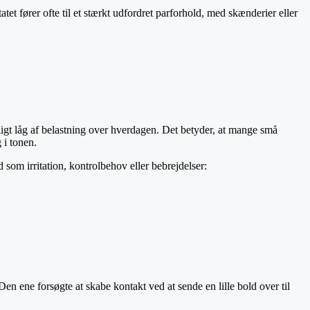
tet fører ofte til et stærkt udfordret parforhold, med skænderier eller
ligt låg af belastning over hverdagen. Det betyder, at mange små
 i tonen.
om irritation, kontrolbehov eller bebrejdelser:
 Den ene
forsøgte at skabe kontakt ved at sende en lille bold over til