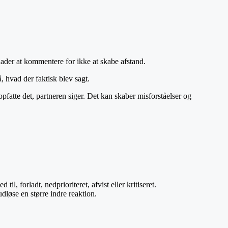
lader at kommentere for ikke at skabe afstand.
å, hvad der faktisk blev sagt.
pfatte det, partneren siger. Det kan skaber misforståelser og
til, forladt, nedprioriteret, afvist eller kritiseret.
dløse en større indre reaktion.