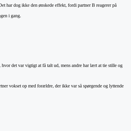
. Det har dog ikke den ønskede effekt, fordi partner B reagerer på
ingen i gang.
 det var vigtigt at få talt ud, mens andre har lært at tie stille og
artner vokset op med forældre, der ikke var så spørgende og lyttende