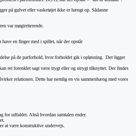
gger på gulvet eller vasketøjet ikke er hængt op. Sådanne
neren var møgirriterende.
have en finger med i spillet, når der opstår
delse på de parforhold, hvor forholdet gik i opløsning. Der ligger
ret forenklet sagt være trygt eller og utrygt tilknyttet. Der findes
e påvirker relationen. Dette har nemlig en vis sammenhæng med vores
g for udfaldet. Altså hvordan samtalen ender.
det.
øver at være konstruktive undervejs.