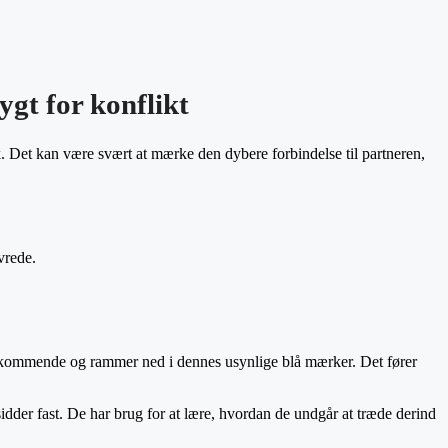
gt for konflikt
k. Det kan være svært at mærke den dybere forbindelse til partneren,
 vrede.
i vedkommende og rammer ned i dennes usynlige blå mærker. Det fører
idder fast. De har brug for at lære, hvordan de undgår at træde derind