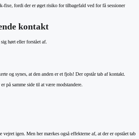
-fixe, fordi der er øget risiko for tilbagefald ved for få sessioner
ende kontakt
ig hørt eller forstået af.
rte og synes, at den anden er et fjols! Der opstår tab af kontakt.
der er på samme side til at være modstandere.
e vejret igen. Men her mærkes også effekterne af, at der er opstået tab