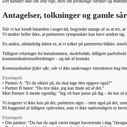
Det handler ikke om ond vilje, men om forskellige værdier og mønstre
Antagelser, tolkninger og gamle sår
Når vi har kendt hinanden i noget tid, begynder mange af os at tro, at
Vi tænker heller ikke, at partnerens synspunkter kan have ændret sig.
En anden, almindelig faktor er, at vi tolker på partnerens blikke, tonef
Tidligere erfaringer fra barndommen, skoleforløb, tidligere parforhold 
kommunikationsudfordringer – og tab af kontakt.
Kommunikation fejler ofte, når vi ikke undersøger intentionen bag hi
Eksempel:
• Partner A: “Er du sikker på, du skal tage den opgave også?”
• Partner B hører: “Du tror ikke, jeg kan finde ud af det.”
Men Partner A mente egentlig: “Jeg vil bare passe på dig – du har så
Vi reagerer vi ikke kun på det, partneren siger – men også på det, som det 
På baggrund af tidligere oplevelser, som vi ikke nødvendigvis er bevid
Eksempel:
• Din partner: “Du har da også været meget fraværende i dag.”(længse