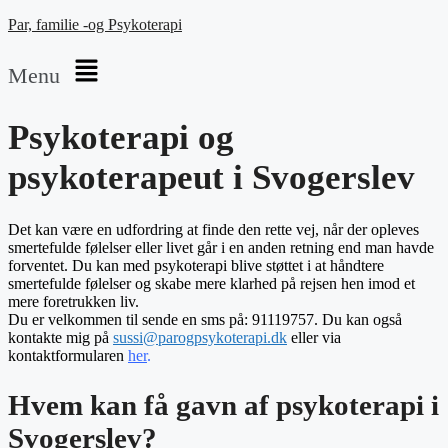
Par, familie -og Psykoterapi
Menu
Psykoterapi og
psykoterapeut i Svogerslev
Det kan være en udfordring at finde den rette vej, når der opleves
smertefulde følelser eller livet går i en anden retning end man havde
forventet. Du kan med psykoterapi blive støttet i at håndtere
smertefulde følelser og skabe mere klarhed på rejsen hen imod et
mere foretrukken liv.
Du er velkommen til sende en sms på: 91119757. Du kan også
kontakte mig på
sussi@parogpsykoterapi.dk
eller via
kontaktformularen
her
.
Hvem kan få gavn af psykoterapi i
Svogerslev?