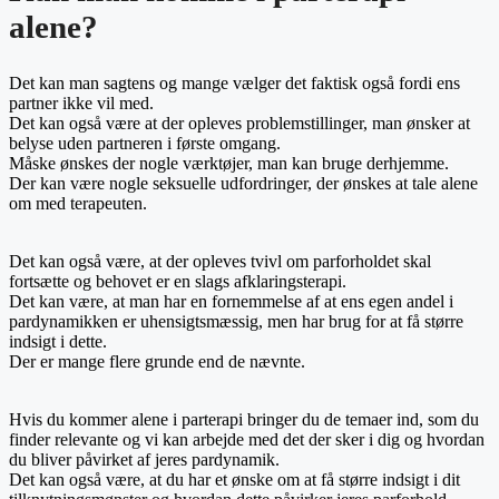
alene?
Det kan man sagtens og mange vælger det faktisk også fordi ens
partner ikke vil med.
Det kan også være at der opleves problemstillinger, man ønsker at
belyse uden partneren i første omgang.
Måske ønskes der nogle værktøjer, man kan bruge derhjemme.
Der kan være nogle seksuelle udfordringer, der ønskes at tale alene
om med terapeuten.
Det kan også være, at der opleves tvivl om parforholdet skal
fortsætte og behovet er en slags afklaringsterapi.
Det kan være, at man har en fornemmelse af at ens egen andel i
pardynamikken er uhensigtsmæssig, men har brug for at få større
indsigt i dette.
Der er mange flere grunde end de nævnte.
Hvis du kommer alene i parterapi bringer du de temaer ind, som du
finder relevante og vi kan arbejde med det der sker i dig og hvordan
du bliver påvirket af jeres pardynamik.
Det kan også være, at du har et ønske om at få større indsigt i dit