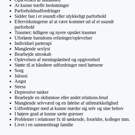
At kunne træffe beslutninger
Parforholdsudfordringer
Sidder fast i et usundt eller ulykkeligt parforhold
Eftervirkningerne af at være kommet ud af et usundt
parforhold
Traumer; tidligere og nyere opstået traumer
Uforløste barndoms erfaringer/oplevelser
Individuel parterapi
Manglende sexlyst
Bearbejde utroskab
Oplevelsen af meningsløshed og opgivenhed
Støtte til at håndtere udfordringer med børnene
Sorg
Jalousi
Angst
Stress
Depressive tanker
Bearbejde en skilsmisse eller andet relations-brud
Manglende selvværd og en følelse af utilstrækkelighed
Udfordringer med at kunne mærke sig selv og sine behov
I højere grad at kunne sætte grænser
Problemer i relationer fx til søskende, forældre, kolleger mm.
Livet i en sammenbragt familie