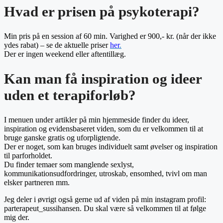
Hvad er prisen på psykoterapi?
Min pris på en session af 60 min. Varighed er 900,- kr. (når der ikke
ydes rabat) – se de aktuelle priser
her
.
Der er ingen weekend eller aftentillæg.
Kan man få inspiration og ideer
uden et terapiforløb?
I menuen under artikler på min hjemmeside finder du ideer,
inspiration og evidensbaseret viden, som du er velkommen til at
bruge ganske gratis og uforpligtende.
Der er noget, som kan bruges individuelt samt øvelser og inspiration
til parforholdet.
Du finder temaer som manglende sexlyst,
kommunikationsudfordringer, utroskab, ensomhed, tvivl om man
elsker partneren mm.
Jeg deler i øvrigt også gerne ud af viden på min instagram profil:
parterapeut_sussihansen. Du skal være så velkommen til at følge
mig der.